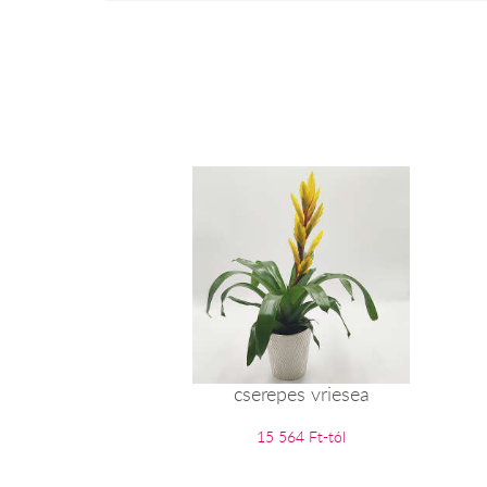
cserepes vriesea
15 564 Ft-tól