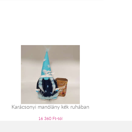
Karácsonyi manólány kék ruhában
16 360 Ft-tól