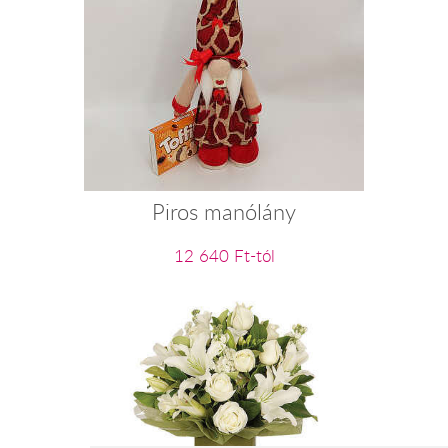
Piros manólány
12 640 Ft-tól