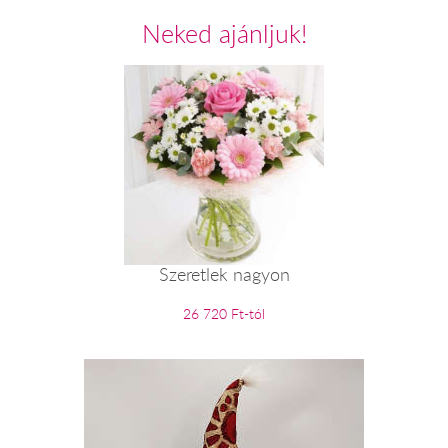
Neked ajánljuk!
Szeretlek nagyon
26 720 Ft-tól