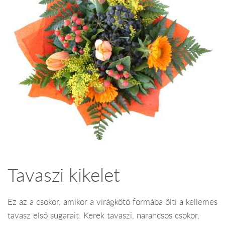
Tavaszi kikelet
Ez az a csokor, amikor a virágkötő formába ölti a kellemes
tavasz első sugarait. Kerek tavaszi, narancsos csokor,