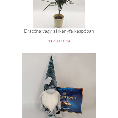
Dracéna vagy sárkányfa kaspóban
11 400 Ft-tól