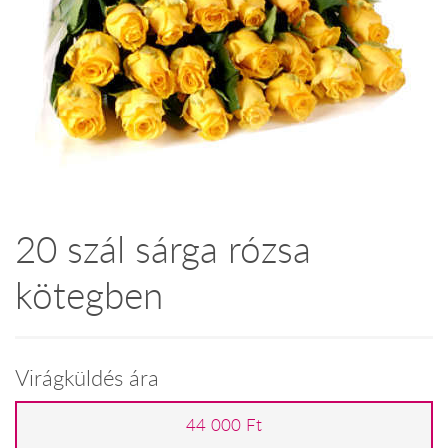
20 szál sárga rózsa
kötegben
Virágküldés ára
44 000 Ft