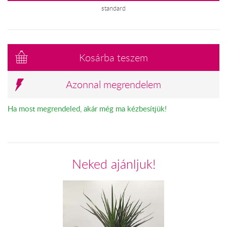
standard
Kosárba teszem
Azonnal megrendelem
Ha most megrendeled, akár még ma kézbesítjük!
Neked ajánljuk!