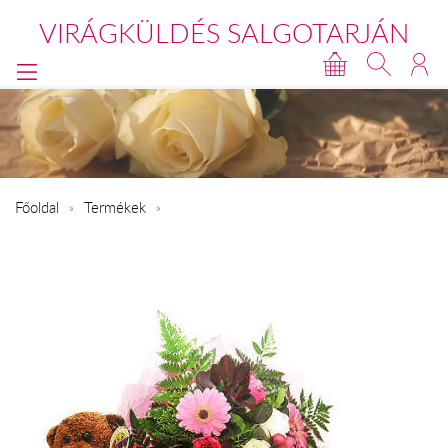
VIRÁGKÜLDÉS SALGOTARJÁN
Főoldal
Termékek