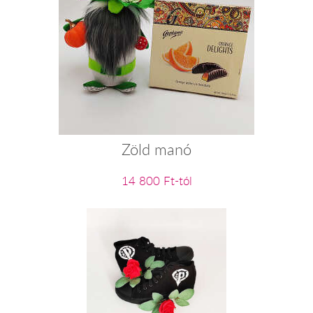
Zöld manó
14 800 Ft-tól