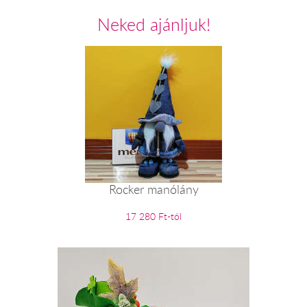
Neked ajánljuk!
Rocker manólány
17 280 Ft-tól