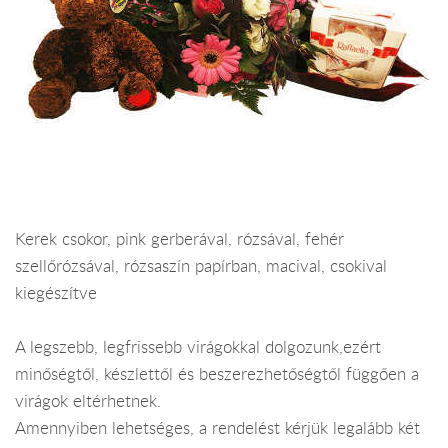
Kerek csokor, pink gerberával, rózsával, fehér
szellőrózsával, rózsaszín papírban, macival, csokival
kiegészítve
A legszebb, legfrissebb virágokkal dolgozunk,ezért
minőségtől, készlettől és beszerezhetőségtől függően a
virágok eltérhetnek.
Amennyiben lehetséges, a rendelést kérjük legalább két