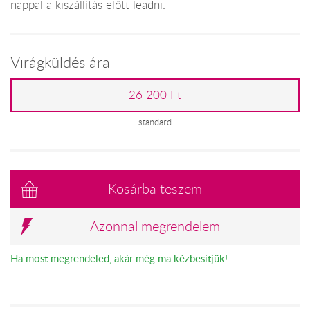
nappal a kiszállítás előtt leadni.
Virágküldés ára
26 200 Ft
standard
Kosárba teszem
Azonnal megrendelem
Ha most megrendeled, akár még ma kézbesítjük!