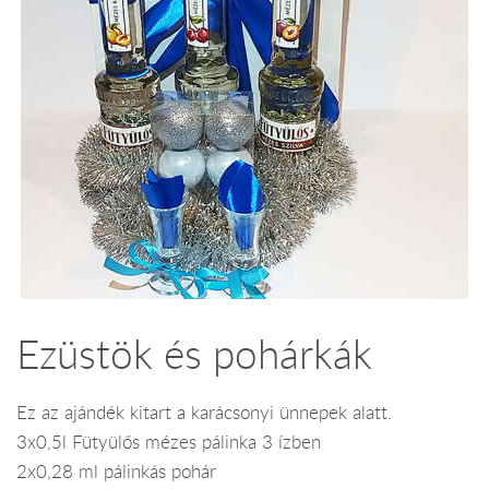
Ezüstök és pohárkák
Ez az ajándék kitart a karácsonyi ünnepek alatt.
3x0,5l Fütyülős mézes pálinka 3 ízben
2x0,28 ml pálinkás pohár