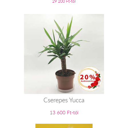
29 200 Ft-tól
Cserepes Yucca
13 600 Ft-tól