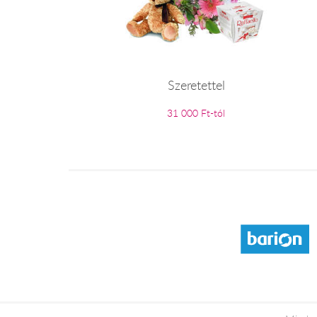
Szeretettel
31 000 Ft-tól