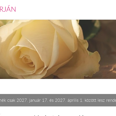
RJÁN
ék csak 2027. január 17. és 2027. április 1. között lesz rend