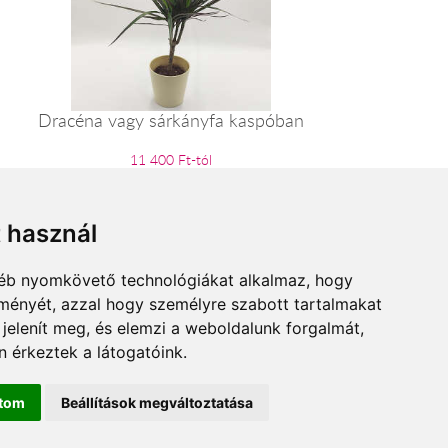
Dracéna vagy sárkányfa kaspóban
11 400 Ft-tól
t használ
gyéb nyomkövető technológiákat alkalmaz, hogy
lményét, azzal hogy személyre szabott tartalmakat
 jelenít meg, és elemzi a weboldalunk forgalmát,
 érkeztek a látogatóink.
ítom
Beállítások megváltoztatása