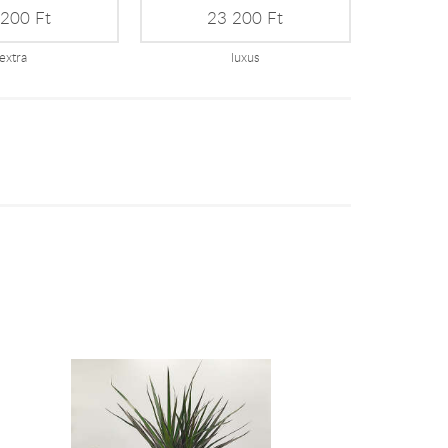
 200 Ft
23 200 Ft
extra
luxus