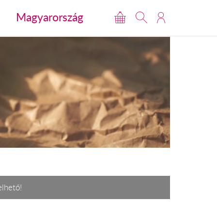
Magyarország
elhető!