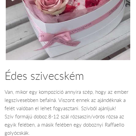
Édes szivecském
Van, mikor egy kompozíció annyira szép, hogy az ember
legszívesebben befalná. Viszont ennek az ajándéknak a
felét valóban el lehet fogyasztani. Szívből ajánljuk!
Szív formájú doboz.8-12 szál rózsaszín/vörös rózsa az
egyik felében, a másik felében egy doboznyi Raffaello
golyócskák.