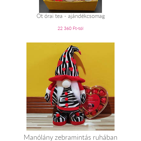
Öt órai tea - ajándékcsomag
22 360 Ft-tól
Manólány zebramintás ruhában