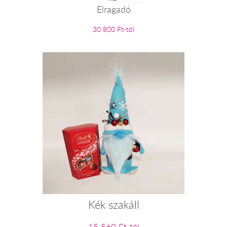
Elragadó
30 800 Ft-tól
Kék szakáll