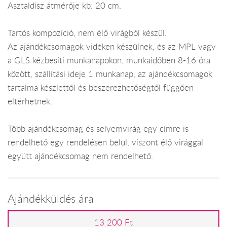
Asztaldísz átmérője kb: 20 cm.
Tartós kompozíció, nem élő virágból készül.
Az ajándékcsomagok vidéken készülnek, és az MPL vagy
a GLS kézbesíti munkanapokon, munkaidőben 8-16 óra
között, szállítási ideje 1 munkanap, az ajándékcsomagok
tartalma készlettől és beszerezhetőségtől függően
eltérhetnek.
Több ajándékcsomag és selyemvirág egy címre is
rendelhető egy rendelésen belül, viszont élő virággal
együtt ajándékcsomag nem rendelhető.
Ajándékküldés ára
13 200 Ft