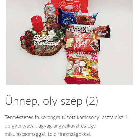
Ünnep, oly szép (2)
Természetes fa korongra tűzött karácsonyi asztaldísz 1
db gyertyával, agyag angyalkával és egy
mikuláscsomaggal, tele finomságokkal.