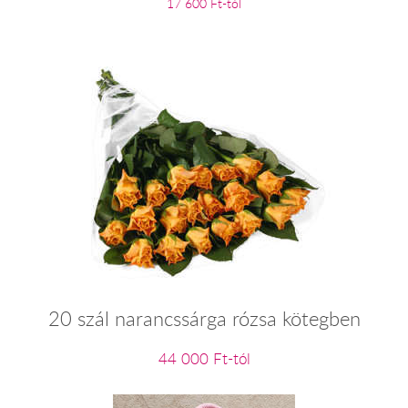
17 600 Ft-tól
20 szál narancssárga rózsa kötegben
44 000 Ft-tól