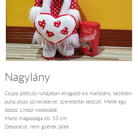
Nagylány
Csupa pöttyös ruhájában elragadó kis manólány, kezében
puha plüss szivecskével, szeretettel készült. Mellé egy
doboz Lindor csokoládé.
Manó magassága kb. 53 cm.
Dekoráció, nem gyerek játék.