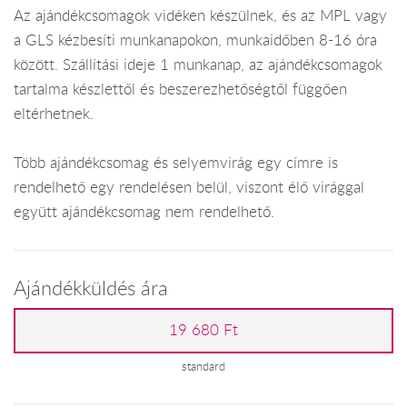
Az ajándékcsomagok vidéken készülnek, és az MPL vagy
a GLS kézbesíti munkanapokon, munkaidőben 8-16 óra
között. Szállítási ideje 1 munkanap, az ajándékcsomagok
tartalma készlettől és beszerezhetőségtől függően
eltérhetnek.
Több ajándékcsomag és selyemvirág egy címre is
rendelhető egy rendelésen belül, viszont élő virággal
együtt ajándékcsomag nem rendelhető.
Ajándékküldés ára
19 680 Ft
standard