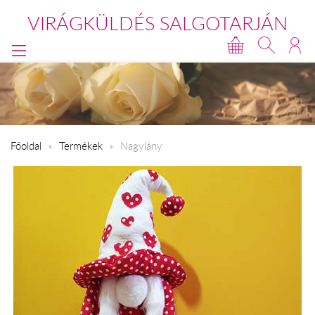
VIRÁGKÜLDÉS SALGOTARJÁN
Főoldal
Termékek
Nagylány