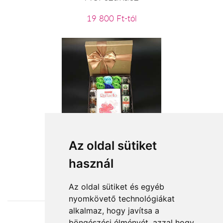
19 800 Ft-tól
Férfi infúzió
Az oldal sütiket
használ
21 600 Ft-tól
Az oldal sütiket és egyéb
nyomkövető technológiákat
alkalmaz, hogy javítsa a
böngészési élményét, azzal hogy