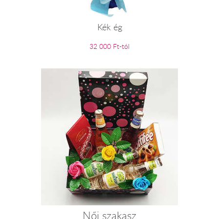
Kék ég
32 000 Ft-tól
Női szakasz