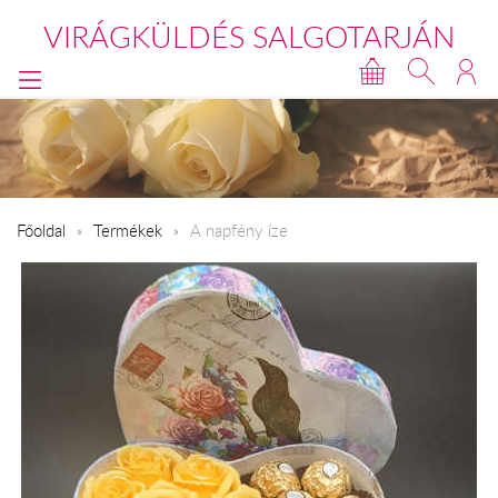
VIRÁGKÜLDÉS SALGOTARJÁN
Főoldal
Termékek
A napfény íze