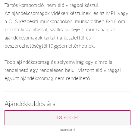
Tartós kompozíció, nem élő virágból készül.
Az ajándékcsomagok vidéken készülnek, és az MPL vagy
a GLS kézbesíti munkanapokon, munkaidőben 8-16 óra
közötti kiszállítással, szállítási ideje 1 munkanap, az
ajándékcsomagok tartalma készlettől és
beszerezhetőségtől függően eltérhetnek.
Több ajándékcsomag és selyemvirág egy címre is
rendelhető egy rendelésen belül, viszont élő virággal
együtt ajándékcsomag nem rendelhető.
Ajándékküldés ára
13 600 Ft
standard