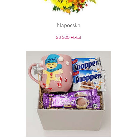
Napocska
23 200 Ft-tól