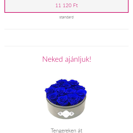
11 120 Ft
standard
Neked ajánljuk!
Tengereken át