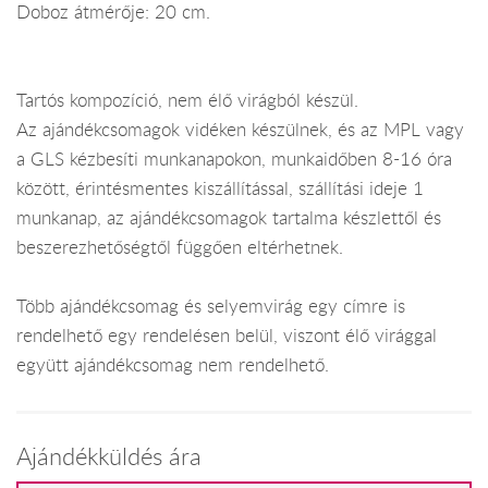
Doboz átmérője: 20 cm.
Tartós kompozíció, nem élő virágból készül.
Az ajándékcsomagok vidéken készülnek, és az MPL vagy
a GLS kézbesíti munkanapokon, munkaidőben 8-16 óra
között, érintésmentes kiszállítással, szállítási ideje 1
munkanap, az ajándékcsomagok tartalma készlettől és
beszerezhetőségtől függően eltérhetnek.
Több ajándékcsomag és selyemvirág egy címre is
rendelhető egy rendelésen belül, viszont élő virággal
együtt ajándékcsomag nem rendelhető.
Ajándékküldés ára