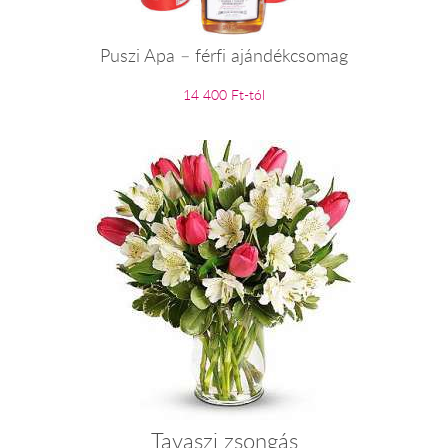
Puszi Apa – férfi ajándékcsomag
14 400 Ft-tól
Tavaszi zsongás