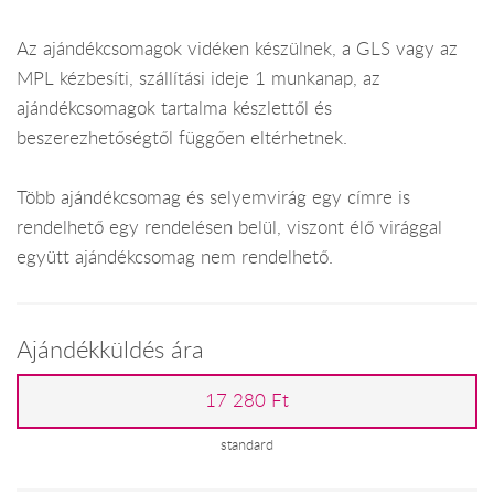
Az ajándékcsomagok vidéken készülnek, a GLS vagy az
MPL kézbesíti, szállítási ideje 1 munkanap, az
ajándékcsomagok tartalma készlettől és
beszerezhetőségtől függően eltérhetnek.
Több ajándékcsomag és selyemvirág egy címre is
rendelhető egy rendelésen belül, viszont élő virággal
együtt ajándékcsomag nem rendelhető.
Ajándékküldés ára
17 280 Ft
standard