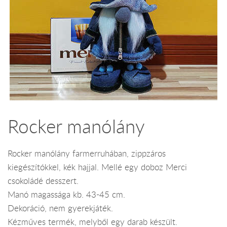
Rocker manólány
Rocker manólány farmerruhában, zippzáros
kiegészítókkel, kék hajjal. Mellé egy doboz Merci
csokoládé desszert.
Manó magassága kb. 43-45 cm.
Dekoráció, nem gyerekjáték.
Kézműves termék, melyből egy darab készült.