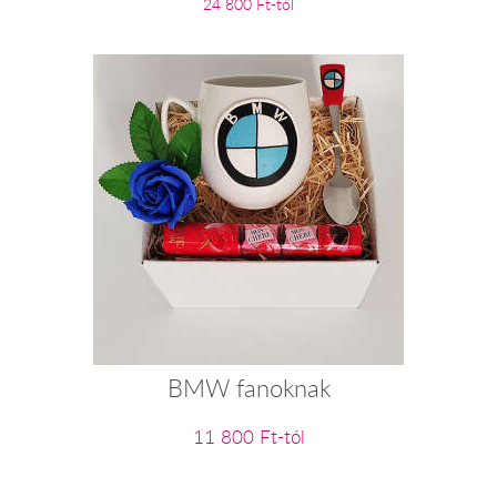
24 800 Ft-tól
BMW fanoknak
11 800 Ft-tól