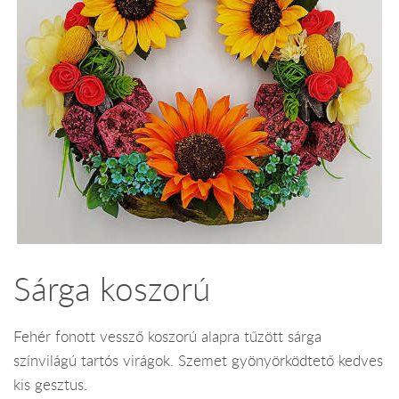
Sárga koszorú
Fehér fonott vessző koszorú alapra tűzött sárga
színvilágú tartós virágok. Szemet gyönyörködtető kedves
kis gesztus.