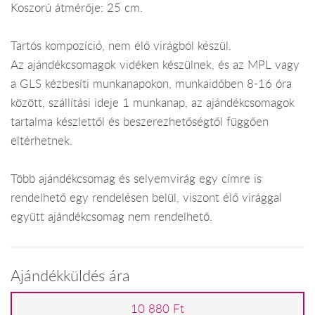
Koszorú átmérője: 25 cm.
Tartós kompozíció, nem élő virágból készül.
Az ajándékcsomagok vidéken készülnek, és az MPL vagy
a GLS kézbesíti munkanapokon, munkaidőben 8-16 óra
között, szállítási ideje 1 munkanap, az ajándékcsomagok
tartalma készlettől és beszerezhetőségtől függően
eltérhetnek.
Több ajándékcsomag és selyemvirág egy címre is
rendelhető egy rendelésen belül, viszont élő virággal
együtt ajándékcsomag nem rendelhető.
Ajándékküldés ára
10 880 Ft