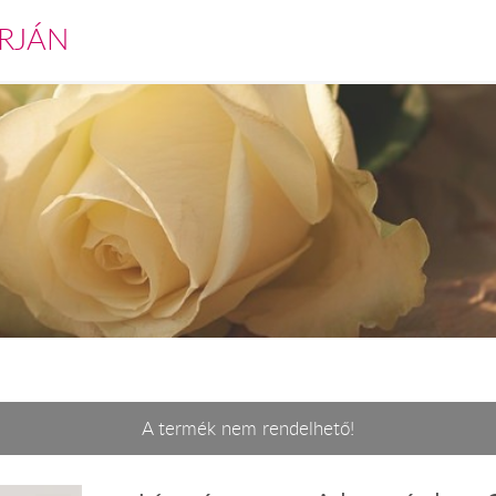
RJÁN
A termék nem rendelhető!