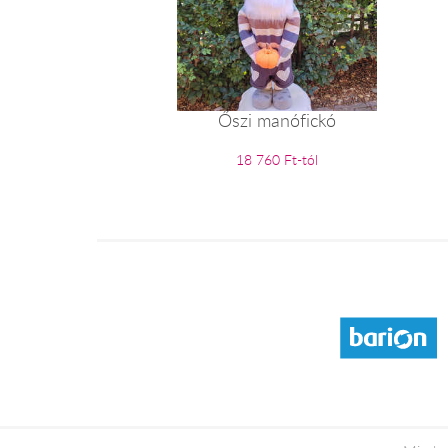
Őszi manófickó
18 760 Ft-tól