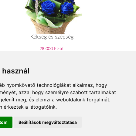
Kékség és szépség
28 000 Ft-tól
t használ
gyéb nyomkövető technológiákat alkalmaz, hogy
lményét, azzal hogy személyre szabott tartalmakat
 jelenít meg, és elemzi a weboldalunk forgalmát,
 érkeztek a látogatóink.
ítom
Beállítások megváltoztatása