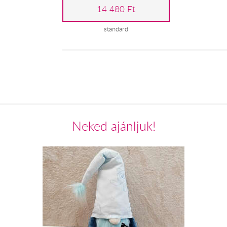
14 480 Ft
standard
Neked ajánljuk!