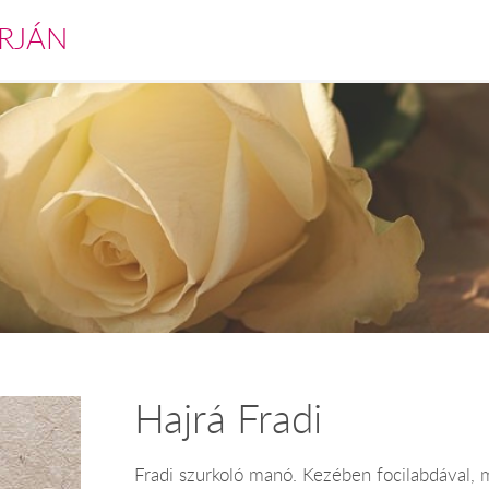
RJÁN
Hajrá Fradi
Fradi szurkoló manó. Kezében focilabdával, 