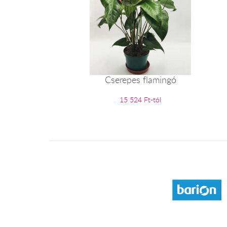
Cserepes flamingó
15 524 Ft-tól