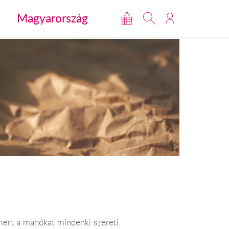
Magyarország
mert a manókat mindenki szereti.