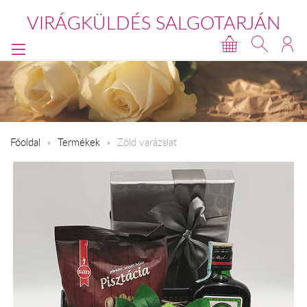
VIRÁGKÜLDÉS SALGOTARJÁN
Főoldal
Termékek
Zöld varázslat