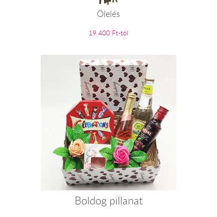
Ölelés
19 400 Ft-tól
Boldog pillanat