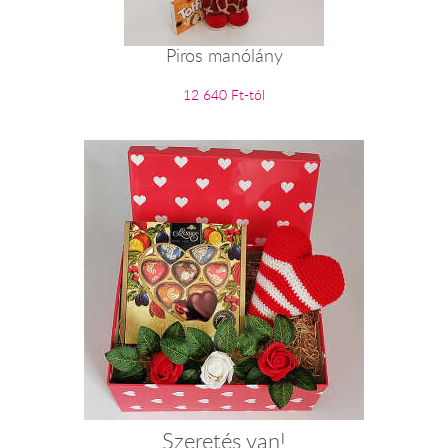
Piros manólány
12 640 Ft-tól
Szeretés van!