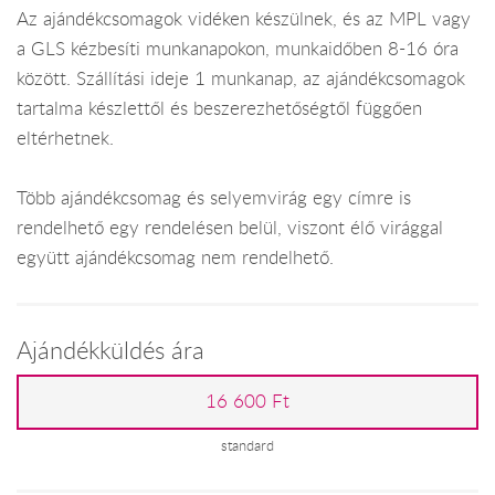
Az ajándékcsomagok vidéken készülnek, és az MPL vagy
a GLS kézbesíti munkanapokon, munkaidőben 8-16 óra
között. Szállítási ideje 1 munkanap, az ajándékcsomagok
tartalma készlettől és beszerezhetőségtől függően
eltérhetnek.
Több ajándékcsomag és selyemvirág egy címre is
rendelhető egy rendelésen belül, viszont élő virággal
együtt ajándékcsomag nem rendelhető.
Ajándékküldés ára
16 600 Ft
standard