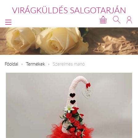
VIRÁGKÜLDÉS SALGOTARJÁN
Főoldal
Termékek
Szerelmes manó