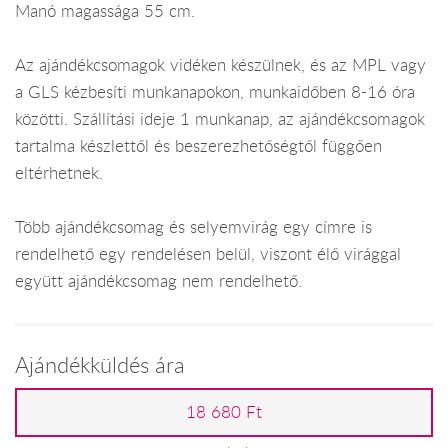
Manó magassága 55 cm.
Az ajándékcsomagok vidéken készülnek, és az MPL vagy
a GLS kézbesíti munkanapokon, munkaidőben 8-16 óra
közötti. Szállítási ideje 1 munkanap, az ajándékcsomagok
tartalma készlettől és beszerezhetőségtől függően
eltérhetnek.
Több ajándékcsomag és selyemvirág egy címre is
rendelhető egy rendelésen belül, viszont élő virággal
együtt ajándékcsomag nem rendelhető.
Ajándékküldés ára
18 680 Ft