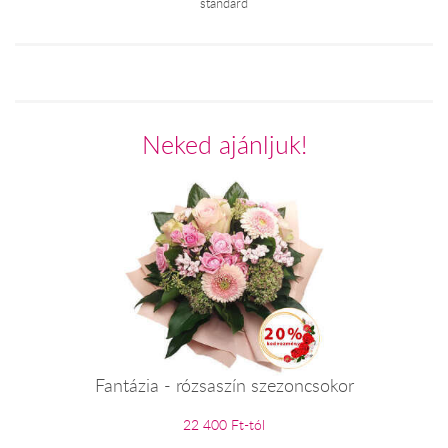
standard
Neked ajánljuk!
Fantázia - rózsaszín szezoncsokor
22 400 Ft-tól