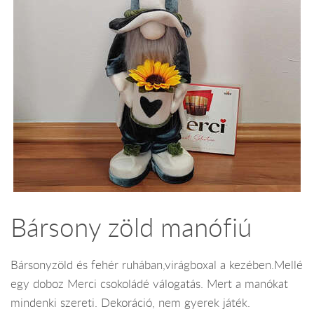
Bársony zöld manófiú
Bársonyzöld és fehér ruhában,virágboxal a kezében.Mellé
egy doboz Merci csokoládé válogatás. Mert a manókat
mindenki szereti. Dekoráció, nem gyerek játék.