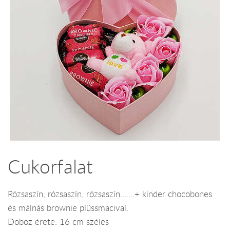
Cukorfalat
Rózsaszín, rózsaszín, rózsaszín.......+ kinder chocobones
és málnás brownie plüssmacival.
Doboz érete: 16 cm széles