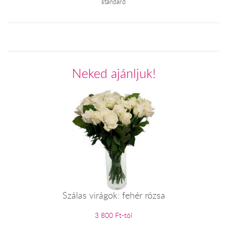
standard
Neked ajánljuk!
Szálas virágok: fehér rózsa
3 800 Ft-tól