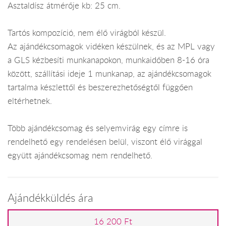
Asztaldísz átmérője kb: 25 cm.
Tartós kompozíció, nem élő virágból készül.
Az ajándékcsomagok vidéken készülnek, és az MPL vagy
a GLS kézbesíti munkanapokon, munkaidőben 8-16 óra
között, szállítási ideje 1 munkanap, az ajándékcsomagok
tartalma készlettől és beszerezhetőségtől függően
eltérhetnek.
Több ajándékcsomag és selyemvirág egy címre is
rendelhető egy rendelésen belül, viszont élő virággal
együtt ajándékcsomag nem rendelhető.
Ajándékküldés ára
16 200 Ft