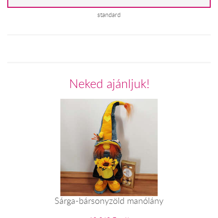
standard
Neked ajánljuk!
Sárga-bársonyzöld manólány