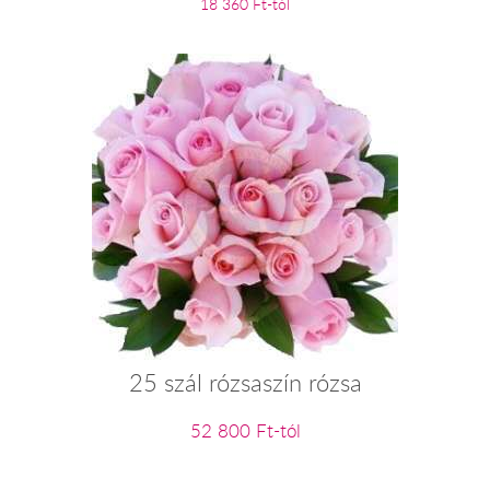
18 360 Ft-tól
25 szál rózsaszín rózsa
52 800 Ft-tól