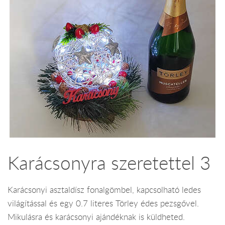
Karácsonyra szeretettel 3
Karácsonyi asztaldísz fonalgömbel, kapcsolható ledes
világítással és egy 0.7 literes Törley édes pezsgővel.
Mikulásra és karácsonyi ajándéknak is küldheted.