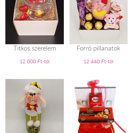
Titkos szerelem
Forró pillanatok
12 000 Ft-tól
12 440 Ft-tól