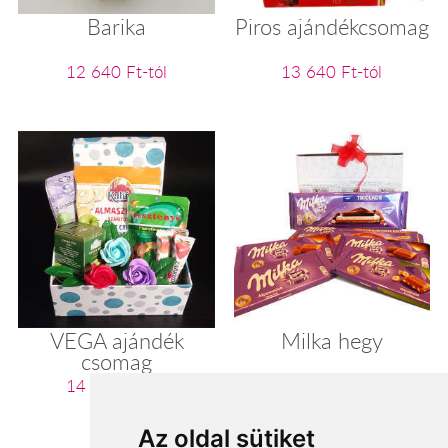
Barika
Piros ajándékcsomag
12 640 Ft-tól
13 640 Ft-tól
VEGA ajándék
Milka hegy
csomag
14 000 Ft-tól
14 000 Ft-tól
Az oldal sütiket