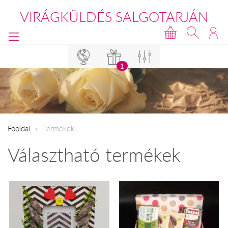
VIRÁGKÜLDÉS SALGOTARJÁN
1
Főoldal
Termékek
Választható termékek