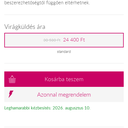
beszerezhetőségtől függően eltérhetnek.
Virágküldés ára
24 400 Ft
30 580 Ft
standard
Kosárba teszem
Azonnal megrendelem
Leghamarabbi kézbesítés: 2026. augusztus 10.