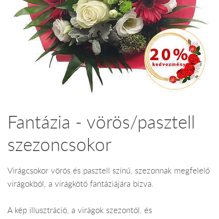
Fantázia - vörös/pasztell
szezoncsokor
Virágcsokor vörös és pasztell színű, szezonnak megfelelő
virágokból, a virágkötő fantáziájára bízva.
A kép illusztráció, a virágok szezontól, és