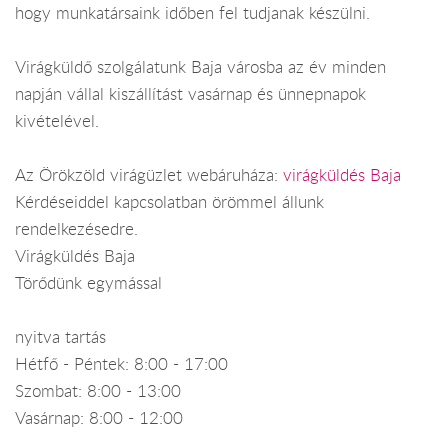
hogy munkatársaink időben fel tudjanak készülni.
Virágküldő szolgálatunk Baja városba az év minden
napján vállal kiszállítást vasárnap és ünnepnapok
kivételével.
Az Örökzöld virágüzlet webáruháza:
virágküldés Baja
Kérdéseiddel kapcsolatban örömmel állunk
rendelkezésedre.
Virágküldés Baja
Törődünk egymással
nyitva tartás
Hétfő - Péntek: 8:00 - 17:00
Szombat: 8:00 - 13:00
Vasárnap: 8:00 - 12:00