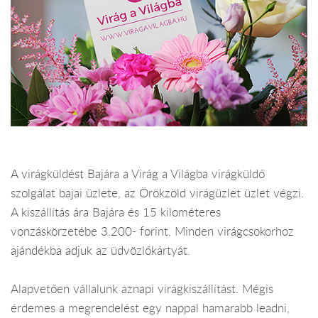
A virágküldést Bajára a Virág a Világba virágküldő
szolgálat bajai üzlete, az Örökzöld virágüzlet üzlet végzi.
A kiszállítás ára Bajára és 15 kilométeres
vonzáskörzetébe 3.200- forint. Minden virágcsokorhoz
ajándékba adjuk az üdvözlőkártyát.
Alapvetően vállalunk aznapi virágkiszállítást. Mégis
érdemes a megrendelést egy nappal hamarabb leadni,