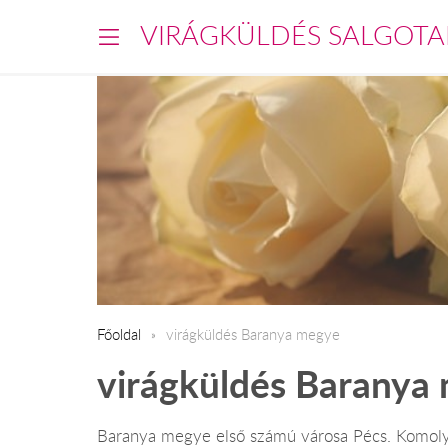
VIRÁGKÜLDÉS SALGOTA
Főoldal
virágküldés Baranya megye
virágküldés Baranya
Baranya megye első számú városa Pécs. Komolyan