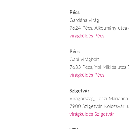
Pécs
Gardéna virág
7624 Pécs, Alkotmány utca 
virágküldés Pécs
Pécs
Gabi virágbolt
7633 Pécs, Ybl Miklós utca
virágküldés Pécs
Szigetvár
Virágország, Lőczi Marianna
7900 Szigetvár, Kolozsvári u
virágküldés Szigetvár