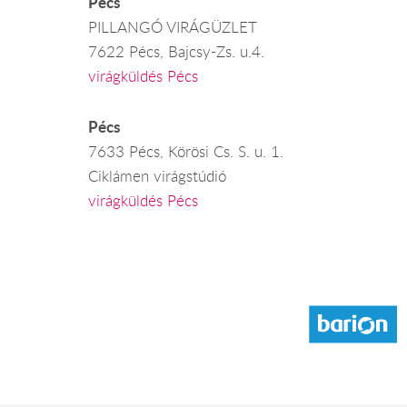
Pécs
PILLANGÓ VIRÁGÜZLET
7622 Pécs, Bajcsy-Zs. u.4.
virágküldés Pécs
Pécs
7633 Pécs, Körösi Cs. S. u. 1.
Ciklámen virágstúdió
virágküldés Pécs