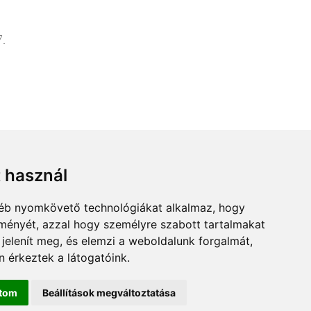
7.
.
t használ
gyéb nyomkövető technológiákat alkalmaz, hogy
lményét, azzal hogy személyre szabott tartalmakat
 jelenít meg, és elemzi a weboldalunk forgalmát,
 érkeztek a látogatóink.
ítom
Beállítások megváltoztatása