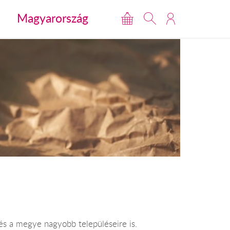
Magyarország
és a megye nagyobb településeire is.