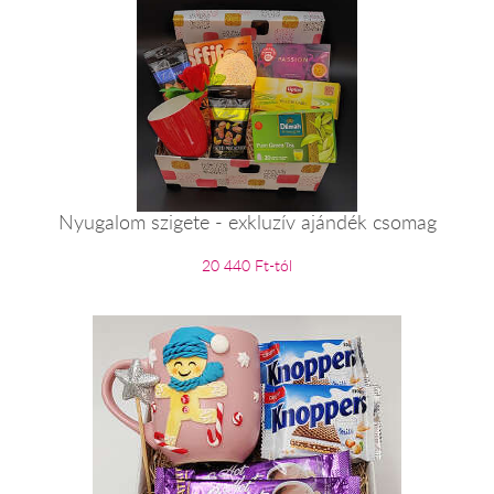
Nyugalom szigete - exkluzív ajándék csomag
20 440 Ft-tól