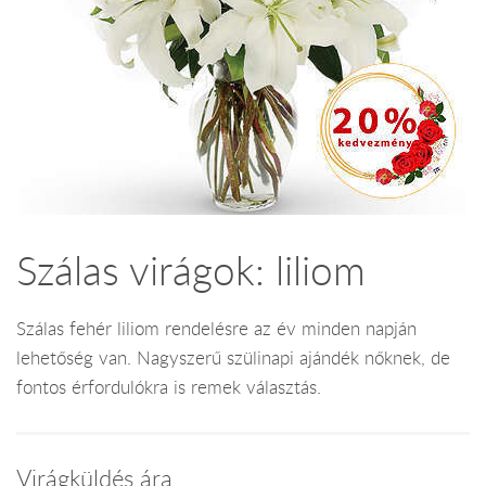
Szálas virágok: liliom
Szálas fehér liliom rendelésre az év minden napján
lehetőség van. Nagyszerű szülinapi ajándék nőknek, de
fontos érfordulókra is remek választás.
Virágküldés ára