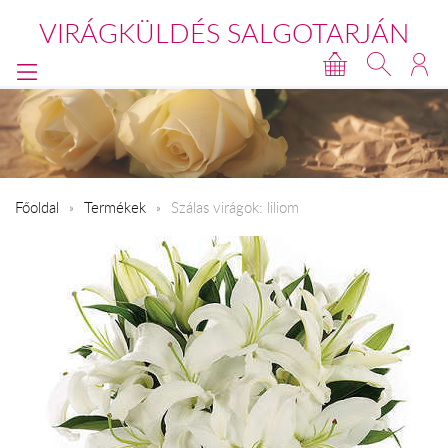
VIRÁGKÜLDÉS SALGOTARJÁN
Főoldal
Termékek
Szálas virágok: liliom