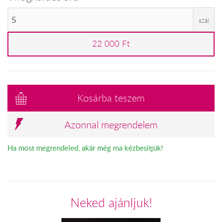
szál
22 000 Ft
Kosárba teszem
Azonnal megrendelem
Ha most megrendeled, akár még ma kézbesítjük!
Neked ajánljuk!