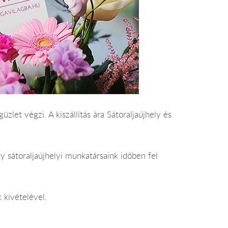
üzlet végzi. A kiszállítás ára Sátoraljaújhely és
 sátoraljaújhelyi munkatársaink időben fel
 kivételével.