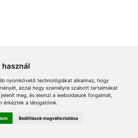
t használ
gyéb nyomkövető technológiákat alkalmaz, hogy
lményét, azzal hogy személyre szabott tartalmakat
 jelenít meg, és elemzi a weboldalunk forgalmát,
 érkeztek a látogatóink.
ítom
Beállítások megváltoztatása
rjan.hu