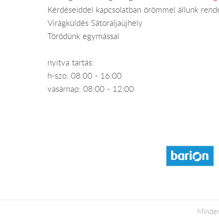
Kérdéseiddel kapcsolatban örömmel állunk rend
Virágküldés Sátoraljaújhely
Törődünk egymással
nyitva tartás:
h-szo: 08:00 - 16:00
vasárnap: 08:00 - 12:00
Minden