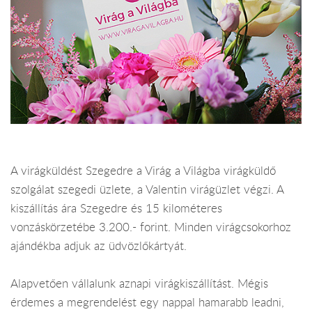
A virágküldést Szegedre a Virág a Világba virágküldő
szolgálat szegedi üzlete, a Valentin virágüzlet végzi. A
kiszállítás ára Szegedre és 15 kilométeres
vonzáskörzetébe 3.200.- forint. Minden virágcsokorhoz
ajándékba adjuk az üdvözlőkártyát.
Alapvetően vállalunk aznapi virágkiszállítást. Mégis
érdemes a megrendelést egy nappal hamarabb leadni,