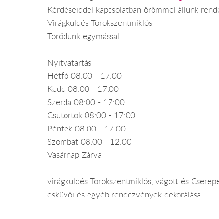
Kérdéseiddel kapcsolatban örömmel állunk rend
Virágküldés Törökszentmiklós
Törődünk egymással
Nyitvatartás
Hétfő 08:00 - 17:00
Kedd 08:00 - 17:00
Szerda 08:00 - 17:00
Csütörtök 08:00 - 17:00
Péntek 08:00 - 17:00
Szombat 08:00 - 12:00
Vasárnap Zárva
virágküldés Törökszentmiklós, vágott és Cserepes
esküvői és egyéb rendezvények dekorálása