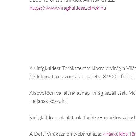
https://www.viragkuldesszolnok.hu
A virágküldést Törökszentmiklósra a Virág a Világ
15 kilométeres vonzáskörzetébe 3.200.- forint.
Alapvetően vállalunk aznapi virágkiszállítást.
tudjanak készülni.
Virágküldő szolgálatunk Törökszentmiklós városb
A Detti Virágszalon webáruháza:
virágküldés Tö