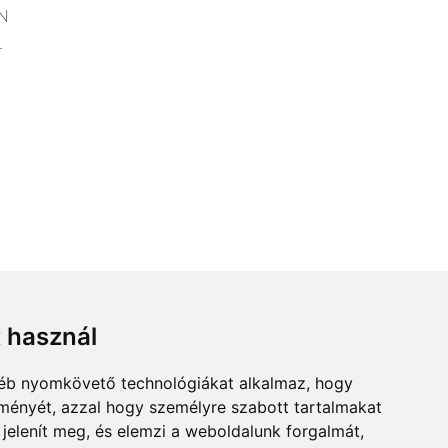
N
.
t használ
gyéb nyomkövető technológiákat alkalmaz, hogy
lményét, azzal hogy személyre szabott tartalmakat
 jelenít meg, és elemzi a weboldalunk forgalmát,