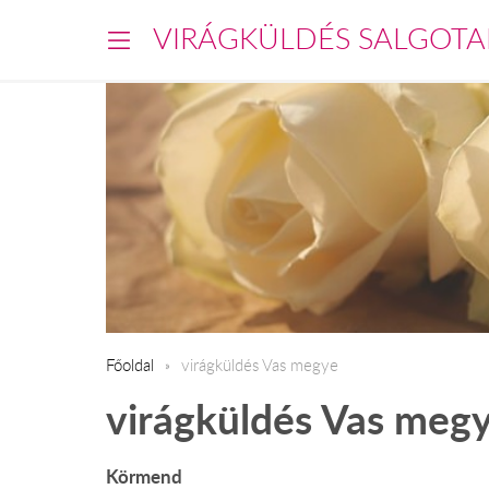
VIRÁGKÜLDÉS SALGOTA
Főoldal
virágküldés Vas megye
virágküldés Vas meg
Körmend