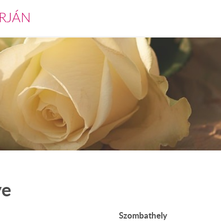
RJÁN
ye
Szombathely