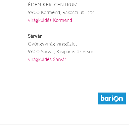
ÉDEN KERTCENTRUM
9900 Körmend, Rákóczi út 122.
virágküldés Körmend
Sárvár
Gyöngyvirág virágüzlet
9600 Sárvár, Kisiparos üzletsor
virágküldés Sárvár