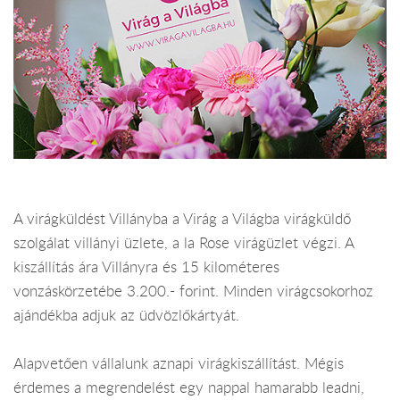
A virágküldést Villányba a Virág a Világba virágküldő
szolgálat villányi üzlete, a la Rose virágüzlet végzi. A
kiszállítás ára Villányra és 15 kilométeres
vonzáskörzetébe 3.200.- forint. Minden virágcsokorhoz
ajándékba adjuk az üdvözlőkártyát.
Alapvetően vállalunk aznapi virágkiszállítást. Mégis
érdemes a megrendelést egy nappal hamarabb leadni,