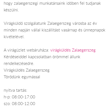
hogy zalaegerszegi munkatársaink időben fel tudjanak
készülni.
Virágküldő szolgálatunk Zalaegerszeg városba az év
minden napján vállal kiszállítást vasárnap és ünnepnapok
kivételével.
A virágüzlet webáruháza:
virágküldés Zalaegerszeg
Kérdéseiddel kapcsolatban örömmel állunk
rendelkezésedre.
Virágküldés Zalaegerszeg
Törődünk egymással
nyitva tartás:
h-p: 08:00-17:00
szo: 08:00-12:00