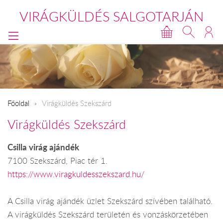
VIRÁGKÜLDÉS SALGOTARJÁN
Főoldal
Virágküldés Szekszárd
Virágküldés Szekszárd
Csilla virág ajándék
7100 Szekszárd, Piac tér 1.
https://www.viragkuldesszekszard.hu/
A Csilla virág ajándék üzlet Szekszárd szívében található.
A virágküldés Szekszárd területén és vonzáskörzetében