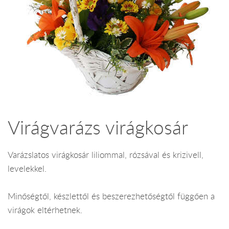
Virágvarázs virágkosár
Varázslatos virágkosár liliommal, rózsával és krizivell,
levelekkel.
Minőségtől, készlettől és beszerezhetőségtől függően a
virágok eltérhetnek.