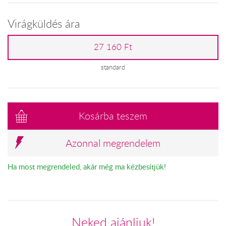
Virágküldés ára
27 160 Ft
standard
Kosárba teszem
Azonnal megrendelem
Ha most megrendeled, akár még ma kézbesítjük!
Neked ajánljuk!