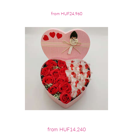
from HUF24,960
from HUF14,240