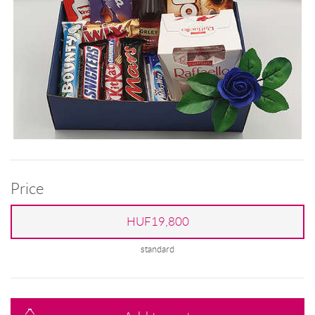
Price
HUF19,800
standard