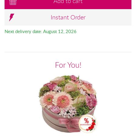
Add to cart
Instant Order
Next delivery date: August 12, 2026
For You!