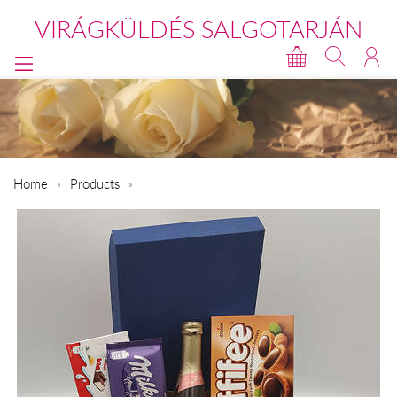
VIRÁGKÜLDÉS SALGOTARJÁN
Home
Products