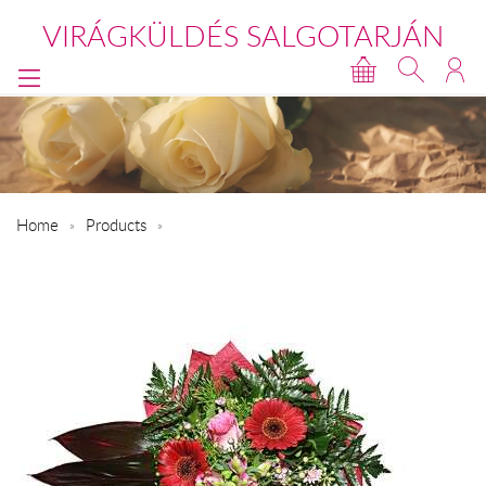
VIRÁGKÜLDÉS SALGOTARJÁN
Home
Products