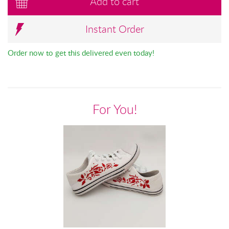
Add to cart
Instant Order
Order now to get this delivered even today!
For You!