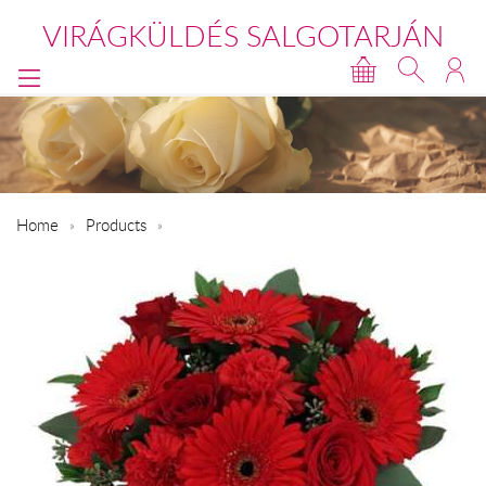
VIRÁGKÜLDÉS SALGOTARJÁN
Home
Products