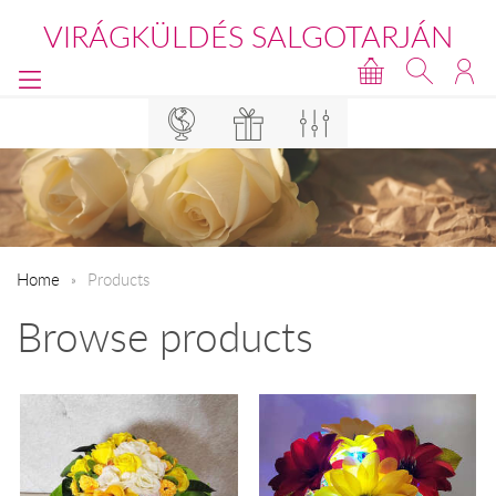
VIRÁGKÜLDÉS SALGOTARJÁN
Home
Products
Browse products