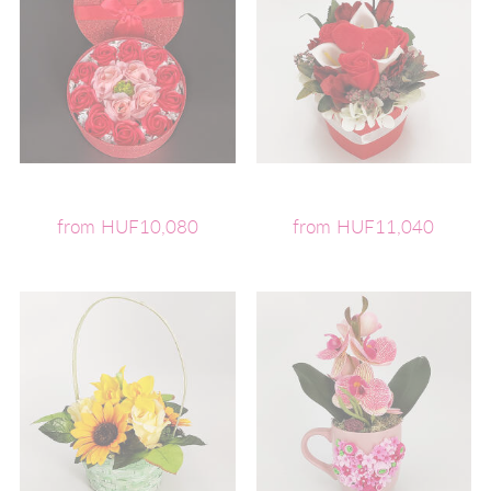
from HUF10,080
from HUF11,040