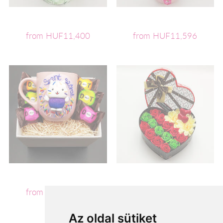
from HUF11,400
from HUF11,596
from HUF11,600
from HUF11,720
Az oldal sütiket