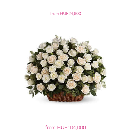
from HUF24,800
from HUF104,000