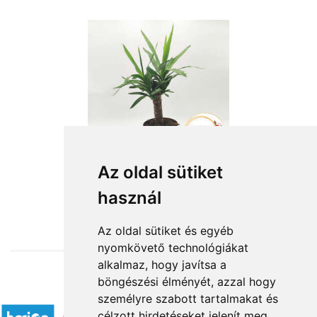
Az oldal sütiket
használ
from HUF13,600
Az oldal sütiket és egyéb
nyomkövető technológiákat
alkalmaz, hogy javítsa a
böngészési élményét, azzal hogy
Accepted payment methods
személyre szabott tartalmakat és
célzott hirdetéseket jelenít meg,