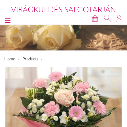
VIRÁGKÜLDÉS SALGOTARJÁN
Home
Products