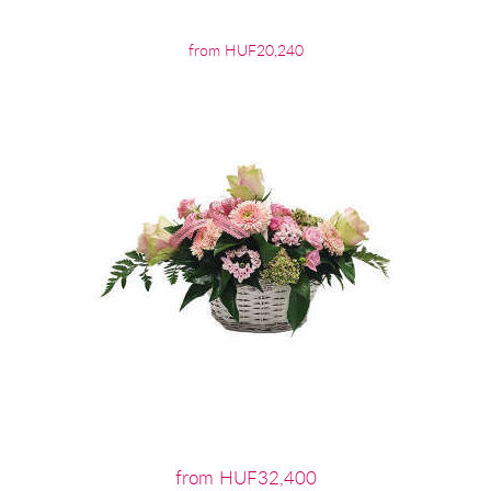
from HUF20,240
from HUF32,400