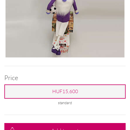
Price
HUF15,600
standard