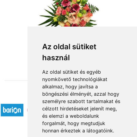
Az oldal sütiket
használ
from HUF23,920
Az oldal sütiket és egyéb
nyomkövető technológiákat
alkalmaz, hogy javítsa a
böngészési élményét, azzal hogy
Accepted payment methods
személyre szabott tartalmakat és
célzott hirdetéseket jelenít meg,
és elemzi a weboldalunk
forgalmát, hogy megtudjuk
honnan érkeztek a látogatóink.