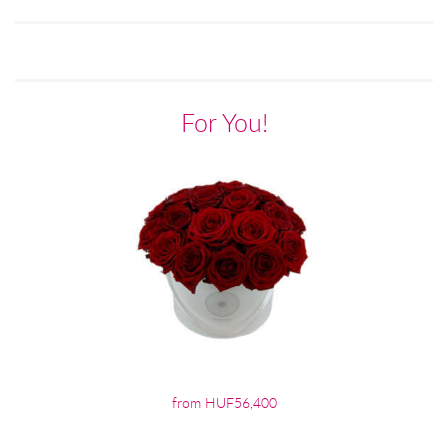
For You!
from HUF56,400