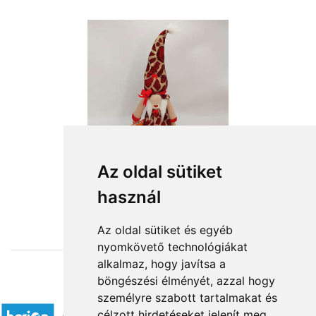
Az oldal sütiket
használ
from HUF12,640
Az oldal sütiket és egyéb
nyomkövető technológiákat
alkalmaz, hogy javítsa a
böngészési élményét, azzal hogy
Accepted payment methods
személyre szabott tartalmakat és
célzott hirdetéseket jelenít meg,