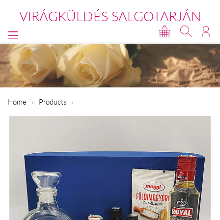
VIRÁGKÜLDÉS SALGOTARJÁN
Home
Products