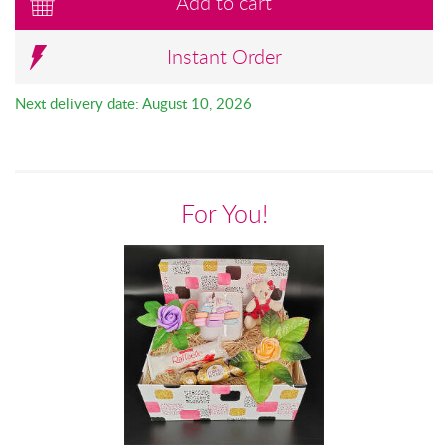
Add to cart
Instant Order
Next delivery date: August 10, 2026
For You!