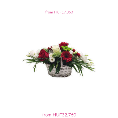
from HUF17,360
from HUF32,760