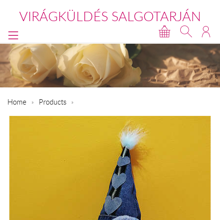
VIRÁGKÜLDÉS SALGOTARJÁN
Home
Products