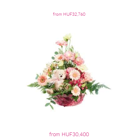
from HUF32,760
from HUF30,400