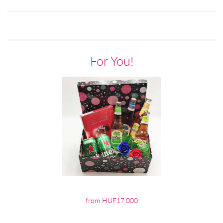
For You!
from HUF17,000