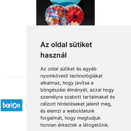
Az oldal sütiket
használ
from HUF15,840
Az oldal sütiket és egyéb
nyomkövető technológiákat
alkalmaz, hogy javítsa a
böngészési élményét, azzal hogy
Accepted payment methods
személyre szabott tartalmakat és
célzott hirdetéseket jelenít meg,
és elemzi a weboldalunk
forgalmát, hogy megtudjuk
honnan érkeztek a látogatóink.