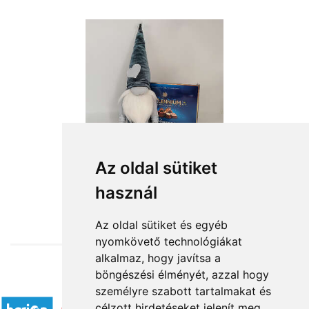
Az oldal sütiket
használ
from HUF12,880
Az oldal sütiket és egyéb
nyomkövető technológiákat
alkalmaz, hogy javítsa a
böngészési élményét, azzal hogy
Accepted payment methods
személyre szabott tartalmakat és
célzott hirdetéseket jelenít meg,