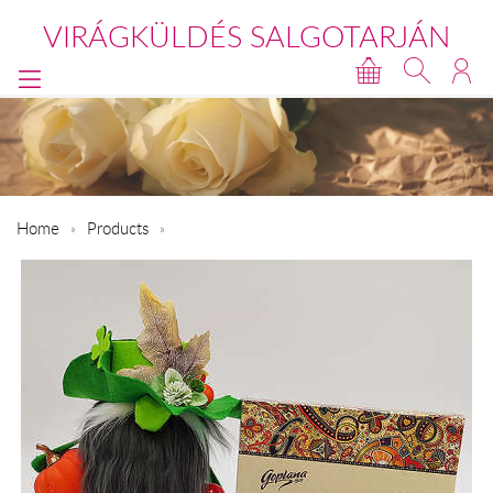
VIRÁGKÜLDÉS SALGOTARJÁN
Home
Products