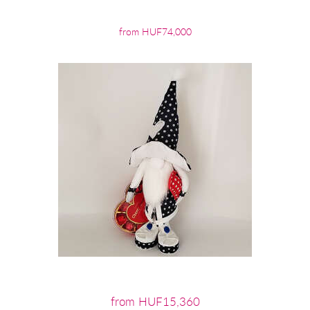
from HUF74,000
from HUF15,360