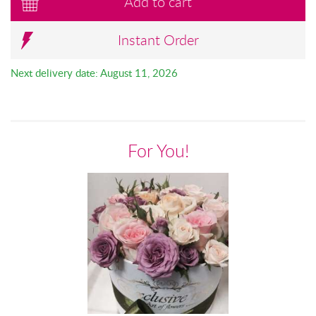
Add to cart
Instant Order
Next delivery date: August 11, 2026
For You!