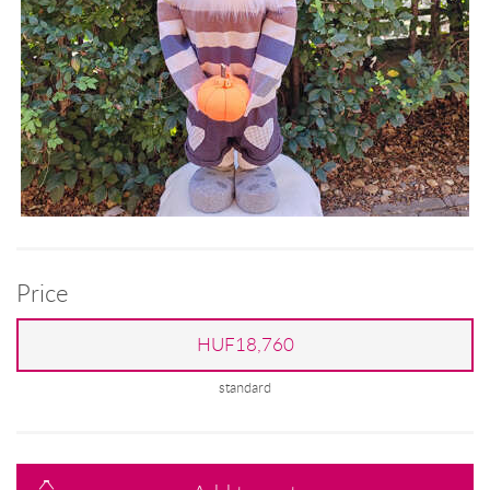
Price
HUF18,760
standard