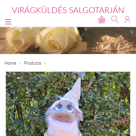
VIRÁGKÜLDÉS SALGOTARJÁN
Home
Products