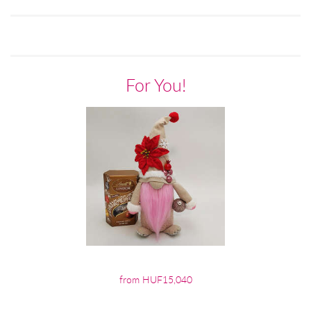
For You!
from HUF15,040