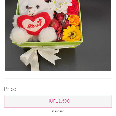
Price
HUF11,600
standard