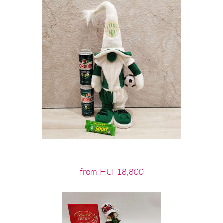
from HUF18,800