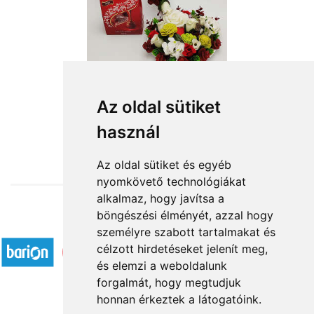
Az oldal sütiket
használ
from HUF17,600
Az oldal sütiket és egyéb
nyomkövető technológiákat
alkalmaz, hogy javítsa a
böngészési élményét, azzal hogy
Accepted payment methods
személyre szabott tartalmakat és
célzott hirdetéseket jelenít meg,
és elemzi a weboldalunk
forgalmát, hogy megtudjuk
honnan érkeztek a látogatóink.