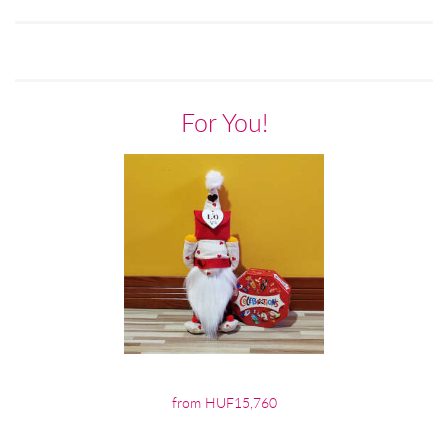
For You!
from HUF15,760