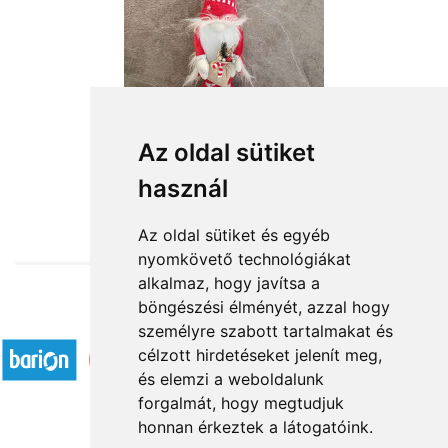
Az oldal sütiket
használ
from HUF18,600
Az oldal sütiket és egyéb
nyomkövető technológiákat
alkalmaz, hogy javítsa a
böngészési élményét, azzal hogy
Accepted payment methods
személyre szabott tartalmakat és
célzott hirdetéseket jelenít meg,
és elemzi a weboldalunk
forgalmát, hogy megtudjuk
honnan érkeztek a látogatóink.