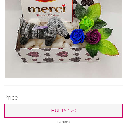
Price
HUF15,120
standard