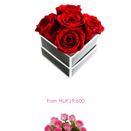
from HUF19,600