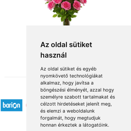
Az oldal sütiket
használ
from HUF3,880
Az oldal sütiket és egyéb
nyomkövető technológiákat
alkalmaz, hogy javítsa a
böngészési élményét, azzal hogy
Accepted payment methods
személyre szabott tartalmakat és
célzott hirdetéseket jelenít meg,
és elemzi a weboldalunk
forgalmát, hogy megtudjuk
honnan érkeztek a látogatóink.