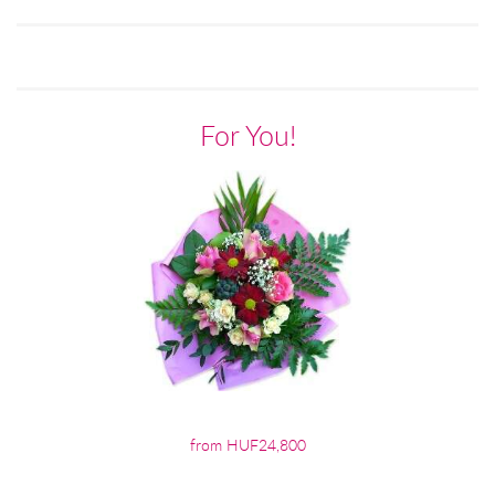
For You!
from HUF24,800