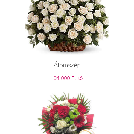
Álomszép
104 000 Ft-tól