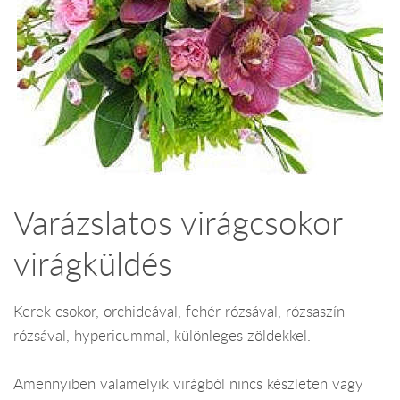
Varázslatos virágcsokor
virágküldés
Kerek csokor, orchideával, fehér rózsával, rózsaszín
rózsával, hypericummal, különleges zöldekkel.
Amennyiben valamelyik virágból nincs készleten vagy